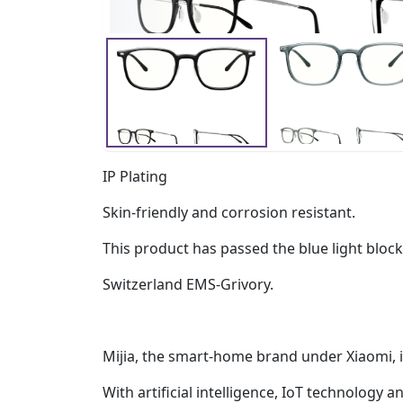
IP Plating
Skin-friendly and corrosion resistant.
This product has passed the blue light block
Switzerland EMS-Grivory.
Mijia, the smart-home brand under Xiaomi, 
With artificial intelligence, IoT technolog