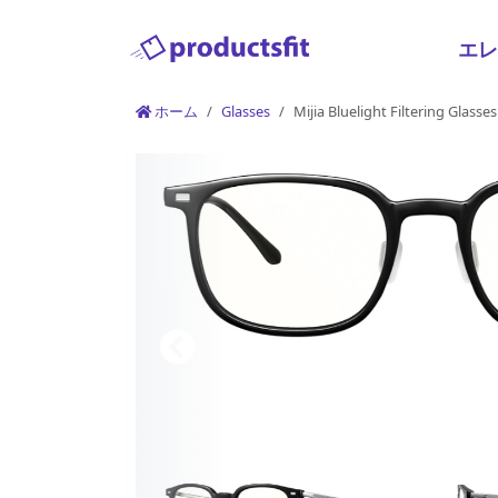
エ
ホーム
Glasses
Mijia Bluelight Filtering Glasses