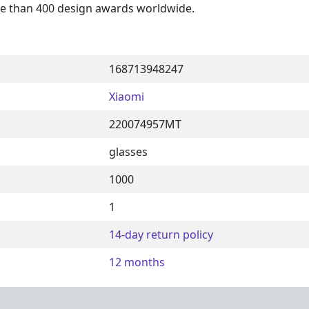
more than 400 design awards worldwide.
168713948247
Xiaomi
220074957MT
glasses
1000
1
14-day return policy
12 months