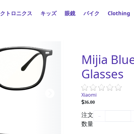
レクトロニクス
キッズ
眼鏡
バイク
Clothing
Mijia Blue
Glasses
Xiaomi
36.00
注文
−
数量