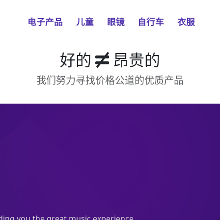
电子产品
儿童
眼镜
自行车
衣服
好的
昂贵的
我们努力寻找价格公道的优质产品
ding you the great music experience