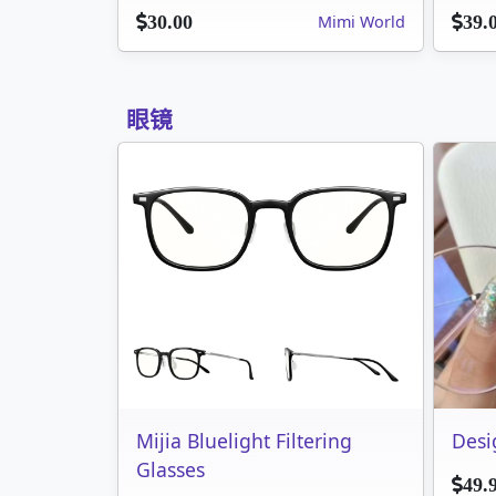
Mimi World
30.00
39.
眼镜
Mijia Bluelight Filtering
Desi
Glasses
49.