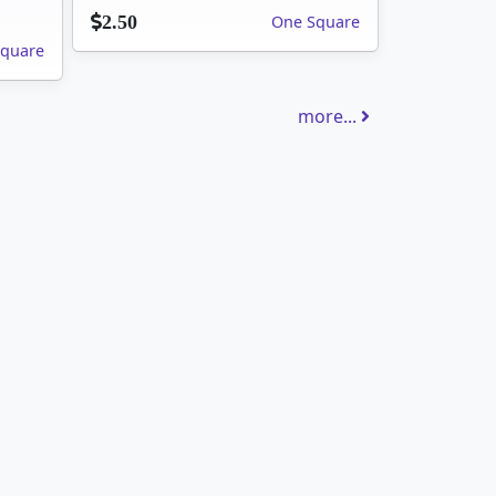
One Square
2.50
quare
more...