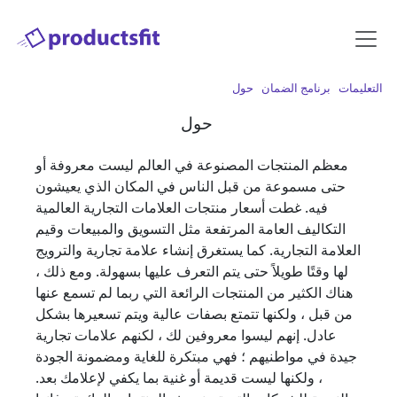
التعليمات
برنامج الضمان
حول
حول
معظم المنتجات المصنوعة في العالم ليست معروفة أو
حتى مسموعة من قبل الناس في المكان الذي يعيشون
فيه. غطت أسعار منتجات العلامات التجارية العالمية
التكاليف العامة المرتفعة مثل التسويق والمبيعات وقيم
العلامة التجارية. كما يستغرق إنشاء علامة تجارية والترويج
لها وقتًا طويلاً حتى يتم التعرف عليها بسهولة. ومع ذلك ،
هناك الكثير من المنتجات الرائعة التي ربما لم تسمع عنها
من قبل ، ولكنها تتمتع بصفات عالية ويتم تسعيرها بشكل
عادل. إنهم ليسوا معروفين لك ، لكنهم علامات تجارية
جيدة في مواطنيهم ؛ فهي مبتكرة للغاية ومضمونة الجودة
، ولكنها ليست قديمة أو غنية بما يكفي لإعلامك بعد.